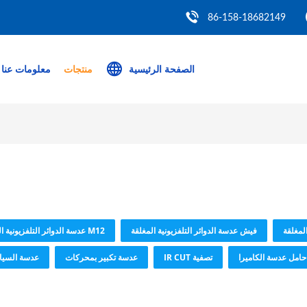
86-158-18682149
الصفحة الرئيسية
منتجات
معلومات عنا
المغلقة
فيش عدسة الدوائر التلفزيونية المغلقة
M12 عدسة الدوائر التلفزيونية المغلقة
حامل عدسة الكاميرا
تصفية IR CUT
عدسة تكبير بمحركات
عدسة السيار