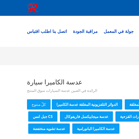
جولة في المعمل
مراقبة الجودة
اتصل بنا
اطلب اقتباس
عدسة الكاميرا سيارة
الرائدة في الصين عدسة السيارات سوق المنتج
الدوائر التلفزيونية المغلقة عدسة الكاميرا
كلّ منتوج
ات القزحية
عدسة ميجابيكسل فاريفوكال
CS جبل لنس
عدسة الكاميرا البانورامية
عدسة تشويه منخفضة