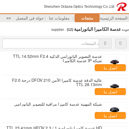
Shenzhen Octavia Optics Technology Co.,Ltd
الصفحة الرئيسية
منتجات
معلومات عنا
جولة في المعمل
>>
عدسة الكاميرا البانورامية
جودة
supplier.
(12)
عدسة التصوير البانورامي الذكية TTL 14.52mm F2.4
شبكة IP عدسة الكاميرا
اتصل بنا
عالية الدقة عدسة كاميرا الأمن DFOV 210 درجة F2.0
TTL 28.13mm
اتصل بنا
شبكة المهنية عدسة كاميرا مراقبة للتصوير البانورامي
اتصل بنا
HD عدسة كاميرا بانورامية 1 / 2.3 TTL 23.41mm HFOV