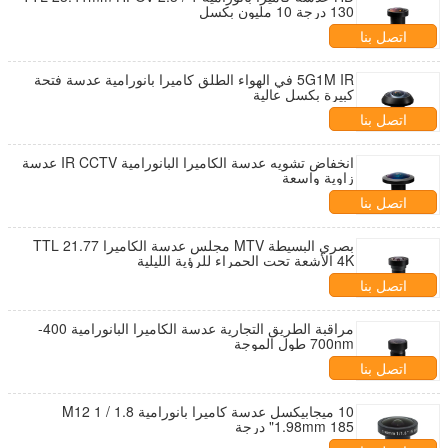
130 درجة 10 مليون بكسل
اتصل بنا
5G1M IR في الهواء الطلق كاميرا بانورامية عدسة فتحة
كبيرة بكسل عالية
اتصل بنا
انخفاض تشويه عدسة الكاميرا البانورامية IR CCTV عدسة
زاوية واسعة
اتصل بنا
بصري البسيطة MTV مجلس عدسة الكاميرا TTL 21.77
4K الأشعة تحت الحمراء للرؤية الليلية
اتصل بنا
مراقبة الطريق التجارية عدسة الكاميرا البانورامية 400-
700nm طول الموجة
اتصل بنا
10 ميجابيكسل عدسة كاميرا بانورامية M12 1 / 1.8
"1.98mm 185 درجة