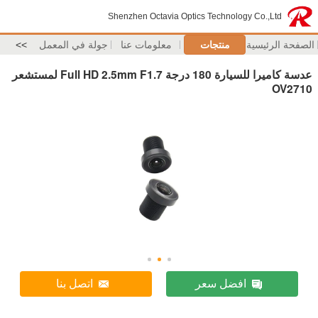
Shenzhen Octavia Optics Technology Co.,Ltd
الصفحة الرئيسية
منتجات
معلومات عنا
جولة في المعمل
>>
عدسة كاميرا للسيارة 180 درجة Full HD 2.5mm F1.7 لمستشعر
OV2710
افضل سعر
اتصل بنا