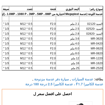
نموذج رقم:
البعد البؤري
فتحة
تتعدد
صيغة
عدسة اللوحة (عدسة Megapixel اختيارية من 1.0MP ، 1080 P ، 3MP ، 5MP ، 8MP ، إلخ.)
السيد 02120
2.1 ملم
F2.0
M12 * 0.5
1/3 "
السيد -02520
2.5 ملم
F2.0
M12 * 0.5
1/3 "
السيد -02820
2.8 ملم
F2.0
M12 * 0.5
1/3 "
MR-3620
3.6 ملم
F2.0
M12 * 0.5
1/3 "
MR-0420
4.0 ملم
F2.0
M12 * 0.5
1/3 "
MR-0620
6.0 ملم
F2.0
M12 * 0.5
1/3 "
MR-0820
8.0 ملم
F2.0
M12 * 0.5
1/3 "
MR-1220
12 ملم
F2.0
M12 * 0.5
1/3 "
MR-1620
16 ملم
F2.0
M12 * 0.5
1/3 "
MR-2520
25 ملم
F2.0
M12 * 0.5
1/3 "
عدسة السيارات
سيارة دفر عدسة مزدوجة
بطاقة:
,
,
عدسة الكاميرا F1.7 ، عدسة الكاميرا 2.5 درجة 180 درجة
احصل على افضل سعر ل