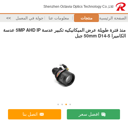
Shenzhen Octavia Optics Technology Co.,Ltd
الصفحة الرئيسية
منتجات
معلومات عنا
جولة في المعمل
>>
منذ فترة طويلة عرض الميكانيكيه تكبير عدسة 5MP AHD IP عدسة
الكاميرا 5-50mm D14 جبل
افضل سعر
اتصل بنا