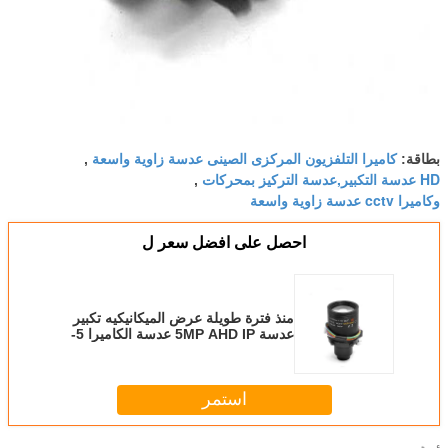
كاميرا التلفزيون المركزى الصينى عدسة زاوية واسعة
بطاقة:
,
HD عدسة التكبير,عدسة التركيز بمحركات
,
وكاميرا cctv عدسة زاوية واسعة
احصل على افضل سعر ل
منذ فترة طويلة عرض الميكانيكيه تكبير
عدسة 5MP AHD IP عدسة الكاميرا 5-
50mm D14 جبل
استمر