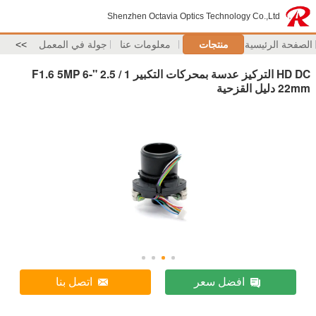
Shenzhen Octavia Optics Technology Co.,Ltd
الصفحة الرئيسية
منتجات
معلومات عنا
جولة في المعمل
>>
HD DC التركيز عدسة بمحركات التكبير 1 / 2.5 "F1.6 5MP 6-
22mm دليل القزحية
افضل سعر
اتصل بنا