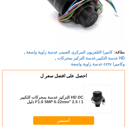
كاميرا التلفزيون المركزى الصينى عدسة زاوية واسعة
بطاقة:
,
HD عدسة التكبير,عدسة التركيز بمحركات
,
وكاميرا cctv عدسة زاوية واسعة
احصل على افضل سعر ل
HD DC التركيز عدسة بمحركات التكبير
1 / 2.5 "F1.6 5MP 6-22mm دليل
القزحية
استمر