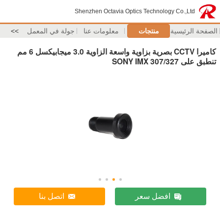
Shenzhen Octavia Optics Technology Co.,Ltd
الصفحة الرئيسية
منتجات
معلومات عنا
جولة في المعمل
>>
كاميرا CCTV بصرية بزاوية واسعة الزاوية 3.0 ميجابيكسل 6 مم
تنطبق على SONY IMX 307/327
افضل سعر
اتصل بنا