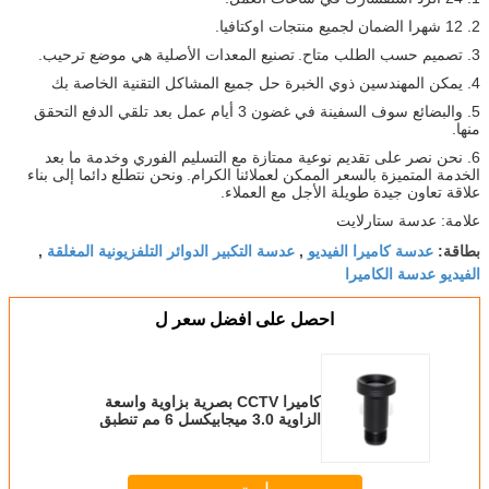
2. 12 شهرا الضمان لجميع منتجات اوكتافيا.
3. تصميم حسب الطلب متاح.
تصنيع المعدات الأصلية هي موضع ترحيب.
4. يمكن المهندسين ذوي الخبرة حل جميع المشاكل التقنية الخاصة بك
5. والبضائع سوف السفينة في غضون 3 أيام عمل بعد تلقي الدفع التحقق
منها.
6. نحن نصر على تقديم نوعية ممتازة مع التسليم الفوري وخدمة ما بعد
الخدمة المتميزة بالسعر الممكن لعملائنا الكرام.
ونحن نتطلع دائما إلى بناء
علاقة تعاون جيدة طويلة الأجل مع العملاء.
علامة: عدسة ستارلايت
عدسة كاميرا الفيديو
عدسة التكبير الدوائر التلفزيونية المغلقة
بطاقة:
,
,
الفيديو عدسة الكاميرا
احصل على افضل سعر ل
كاميرا CCTV بصرية بزاوية واسعة
الزاوية 3.0 ميجابيكسل 6 مم تنطبق
على SONY IMX 307/327