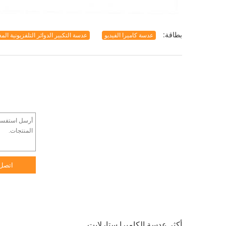
بطاقة:
عدسة كاميرا الفيديو
عدسة التكبير الدوائر التلفزيونية المغ
اتصل
أكثر عدسة الكاميرا ستارلايت