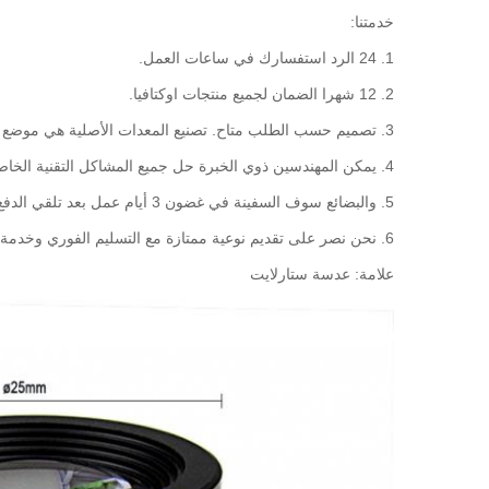
خدمتنا:
1. 24 الرد استفسارك في ساعات العمل.
2. 12 شهرا الضمان لجميع منتجات اوكتافيا.
3. تصميم حسب الطلب متاح.
تصنيع المعدات الأصلية هي موضع 
4. يمكن المهندسين ذوي الخبرة حل جميع المشاكل التقنية الخاصة بك
5. والبضائع سوف السفينة في غضون 3 أيام عمل بعد تلقي الدفع التحقق منها.
6. نحن نصر على تقديم نوعية ممتازة مع التسليم الفوري وخدمة ما بعد الخدمة المتميزة بالسعر الممكن لعملائنا الكرام.
علامة: عدسة ستارلايت