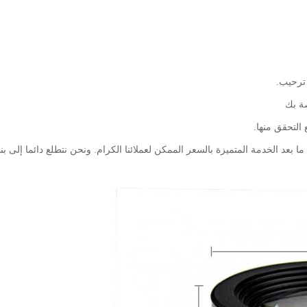
ترحيب.
ونحن نتطلع دائما إلى بن