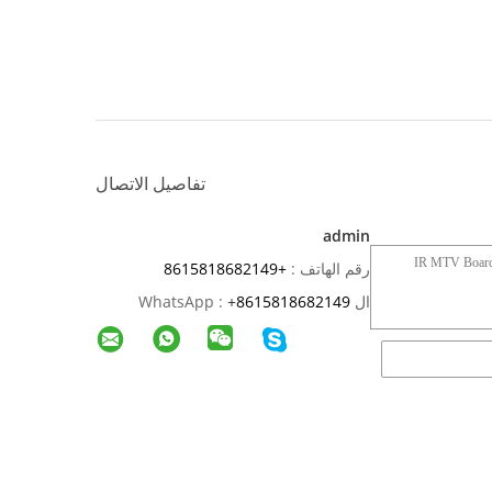
تفاصيل الاتصال
admin
رقم الهاتف :
+8615818682149
ال WhatsApp :
8615818682149
+