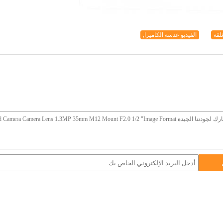
لقة
الفيديو عدسة الكاميرا,