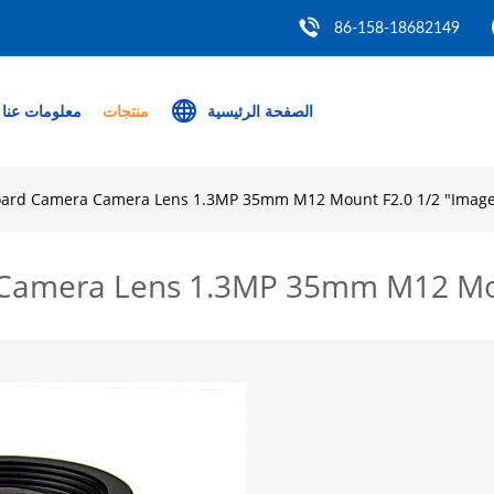
86-158-18682149
الصفحة الرئيسية
منتجات
معلومات عنا
oard Camera Camera Lens 1.3MP 35mm M12 Mount F2.0 1/2 "Imag
Camera Lens 1.3MP 35mm M12 Mou