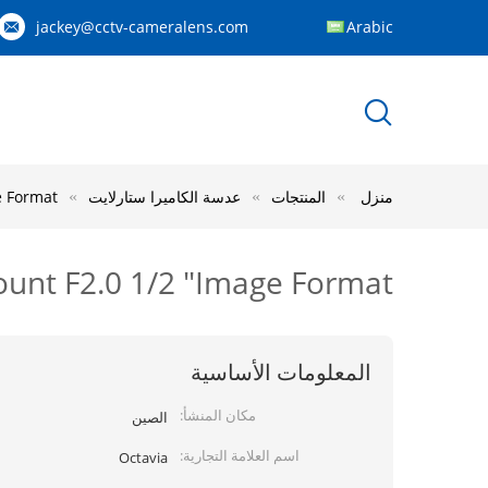
jackey@cctv-cameralens.com
Arabic
منزل
المنتجات
عدسة الكاميرا ستارلايت
e Format
nt F2.0 1/2 "Image Format
المعلومات الأساسية
مكان المنشأ:
الصين
اسم العلامة التجارية:
Octavia