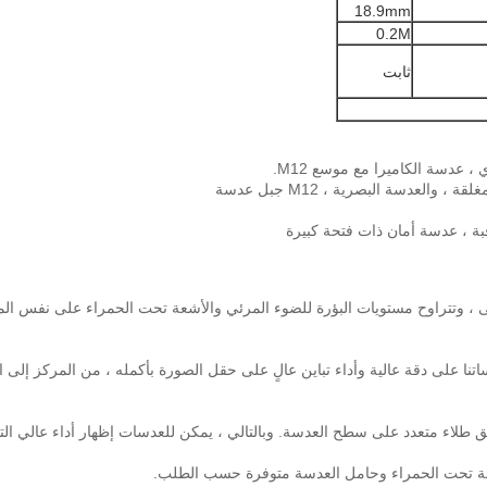
18.9mm
0.2M
ثابت
سلة انحراف الصورة أدنى ، وتتراوح مستويات البؤرة للضوء المرئي والأشعة تحت الحمراء على 
نا على دقة عالية وأداء تباين عالٍ على حقل الصورة بأكمله ، من المركز إلى ا
صق طلاء متعدد على سطح العدسة.
وبالتالي ، يمكن للعدسات إظهار أداء عالي الت