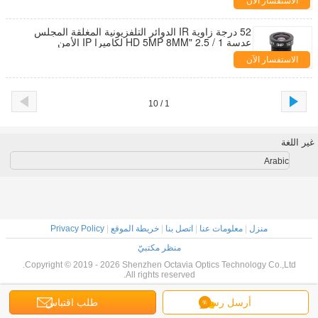
الاستفسار الآن
52 درجة زاوية IR الدوائر التلفزيونية المغلقة المجلس
عدسة 1 / 2.5 "HD 5MP 8MM لكاميرا IP الأمن
الاستفسار الآن
1 / 10
غير اللغة
Arabic
منزل
|
معلومات عنا
|
اتصل بنا
|
خريطة الموقع
|
Privacy Policy
منظر مكتبيّ
Copyright © 2019 - 2026 Shenzhen Octavia Optics Technology Co.,Ltd.
All rights reserved.
أرسل رسالة
طلب اقتباس