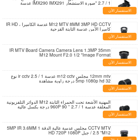
1 / 2.7 "صورة الاستشعار IMX290 IMX291 عدسة
الكاميرا المجلس
الاستفسار الآن
M12 MTV 8MM 3MP HD CCTV عدسة الكاميرا ، IR HD
كاميرا الأمن عدسة الثابتة القزحية
الاستفسار الآن
IR MTV Board Camera Camera Lens 1.3MP 35mm
M12 Mount F2.0 1/2 "Image Format
الاستفسار الآن
12mm mtv مجلس m12 cctv عدسة 1 / 2.5 ir cctv نوع
5mp 1080p hd 32 درجة زاوية مشاهدة
الاستفسار الآن
المهنية الأشعة تحت الحمراء الثابتة M12 الدوائر التلفزيونية
المغلقة عدسة 1 / 2.7 '' 960P 90 درجة بكسل عالية
الاستفسار الآن
CCTV MTV مجلس عدسة عالية الدقة 5MP IR 3.6MM 1
/ 2.5 "M12 جبل HD 720P 1080P