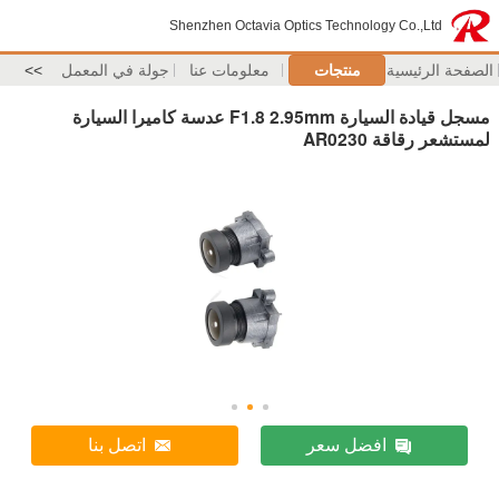
Shenzhen Octavia Optics Technology Co.,Ltd
الصفحة الرئيسية
منتجات
معلومات عنا
جولة في المعمل
>>
مسجل قيادة السيارة F1.8 2.95mm عدسة كاميرا السيارة
لمستشعر رقاقة AR0230
افضل سعر
اتصل بنا