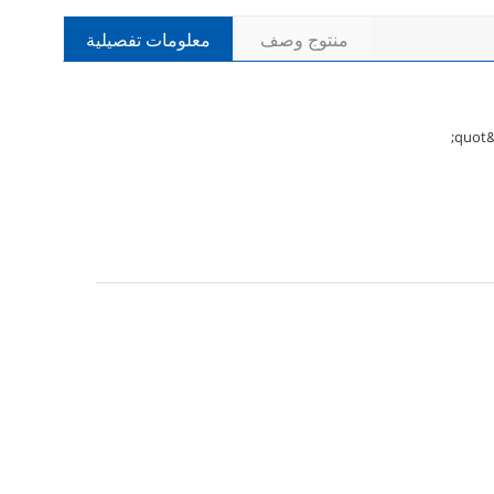
منتوج وصف
معلومات تفصيلية