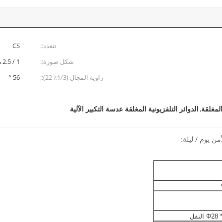
تتعدد::
CS
شكل صورة::
1 / 2.5 &quot;
زاوية المجال (1/3٪ 22)::
56 °
الدوائر التلفزيونية المغلقة عدسة التكبير الآلية
,
 النقل