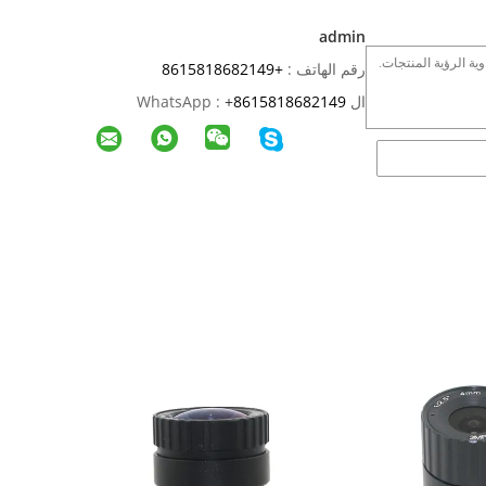
admin
رقم الهاتف :
+8615818682149
ال WhatsApp :
8615818682149
+