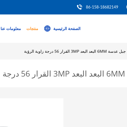
86-158-18682149
الصفحة الرئيسية
منتجات
معلومات عنا