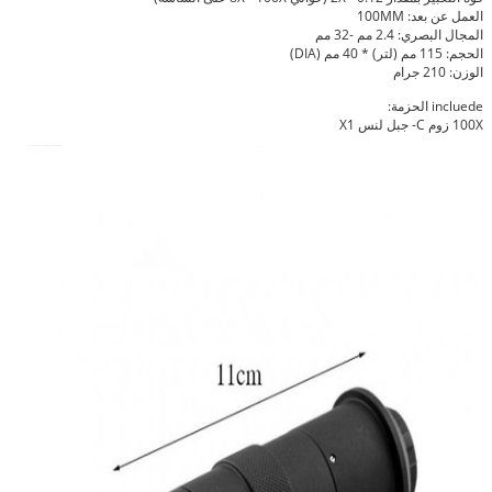
العمل عن بعد: 100MM
المجال البصري: 2.4 مم -32 مم
الحجم: 115 مم (لتر) * 40 مم (DIA)
الوزن: 210 جرام
incluede الحزمة:
100X زوم C- جبل لنس X1