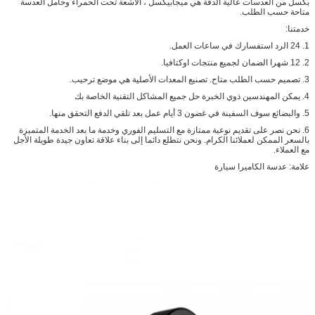
بكسل من العدسات عالية الدقة هي ميجابيكسل ، الأشعة تحت الحمراء وحامل العدسة
متاحة حسب الطلب.
خدمتنا:
1. 24 الرد استفسارك في ساعات العمل.
2. 12 شهرا الضمان لجميع منتجات اوكتافيا.
3. تصميم حسب الطلب متاح.
تصنيع المعدات الأصلية هي موضع ترحيب.
4. يمكن المهندسين ذوي الخبرة حل جميع المشاكل التقنية الخاصة بك
5. والبضائع سوف السفينة في غضون 3 أيام عمل بعد تلقي الدفع التحقق منها.
6. نحن نصر على تقديم نوعية ممتازة مع التسليم الفوري وخدمة ما بعد الخدمة المتميزة
بالسعر الممكن لعملائنا الكرام.
ونحن نتطلع دائما إلى بناء علاقة تعاون جيدة طويلة الأجل
مع العملاء.
علامة: عدسة الكاميرا سيارة