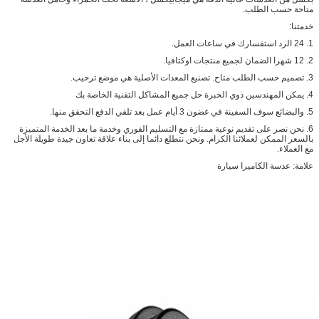
متاحة حسب الطلب.
خدمتنا:
1. 24 الرد استفسارك في ساعات العمل.
2. 12 شهرا الضمان لجميع منتجات اوكتافيا.
3. تصميم حسب الطلب متاح.
تصنيع المعدات الأصلية هي موضع ترحيب.
4. يمكن المهندسين ذوي الخبرة حل جميع المشاكل التقنية الخاصة بك
5. والبضائع سوف السفينة في غضون 3 أيام عمل بعد تلقي الدفع التحقق منها.
6. نحن نصر على تقديم نوعية ممتازة مع التسليم الفوري وخدمة ما بعد الخدمة المتميزة
بالسعر الممكن لعملائنا الكرام.
ونحن نتطلع دائما إلى بناء علاقة تعاون جيدة طويلة الأجل
مع العملاء.
علامة: عدسة الكاميرا سيارة