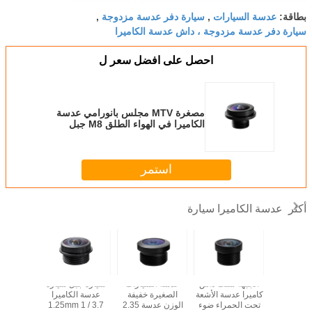
عدسة السيارات
سيارة دفر عدسة مزدوجة
بطاقة:
,
,
سيارة دفر عدسة مزدوجة ، داش عدسة الكاميرا
احصل على افضل سعر ل
مصغرة MTV مجلس بانورامي عدسة
الكاميرا في الهواء الطلق M8 جبل
التركيز السريع
استمر
عدسة الكاميرا سيارة
أكثر
ض تشويه
الجبهة شنت داش
عدسة السيارات
سيارة جبل سيارة
الكاميرا
كاميرا عدسة الأشعة
الصغيرة خفيفة
عدسة الكاميرا
9 Chip
سيارة 1.61mm
تحت الحمراء ضوء
الوزن عدسة 2.35
1.25mm 1 / 3.7
gle Car