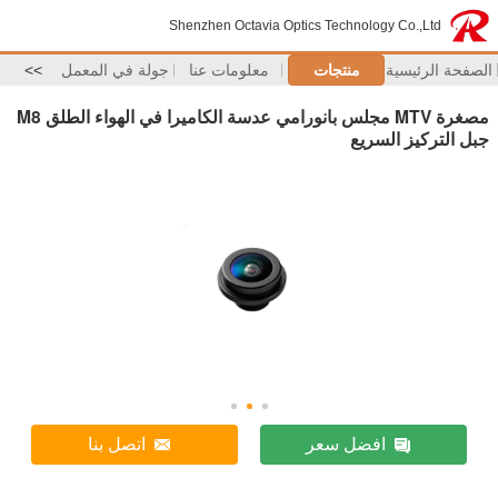
Shenzhen Octavia Optics Technology Co.,Ltd
الصفحة الرئيسية
منتجات
معلومات عنا
جولة في المعمل
>>
مصغرة MTV مجلس بانورامي عدسة الكاميرا في الهواء الطلق M8
جبل التركيز السريع
افضل سعر
اتصل بنا