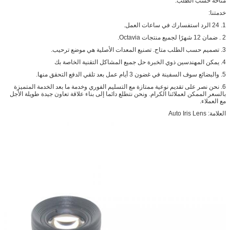
متاحة حسب الطلب.
خدمتنا:
1. 24 الرد استفسارك في ساعات العمل.
2
.
ضمان 12 شهرًا لجميع منتجات Octavia.
3. تصميم حسب الطلب متاح.
تصنيع المعدات الأصلية هي موضع ترحيب.
4. يمكن المهندسين ذوي الخبرة حل جميع المشاكل التقنية الخاصة بك
5. والبضائع سوف السفينة في غضون 3 أيام عمل بعد تلقي الدفع التحقق منها.
6. نحن نصر على تقديم نوعية ممتازة مع التسليم الفوري وخدمة ما بعد الخدمة المتميزة
بالسعر الممكن لعملائنا الكرام.
ونحن نتطلع دائما إلى بناء علاقة تعاون جيدة طويلة الأجل
مع العملاء.
العلامة: Auto Iris Lens