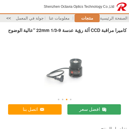
Shenzhen Octavia Optics Technology Co.,Ltd
الصفحة الرئيسية
منتجات
معلومات عنا
جولة في المعمل
>>
كاميرا مراقبة CCD آلة رؤية عدسة 9-22mm 1/3 "عالية الوضوح
افضل سعر
اتصل بنا
تفاصيل المنتج