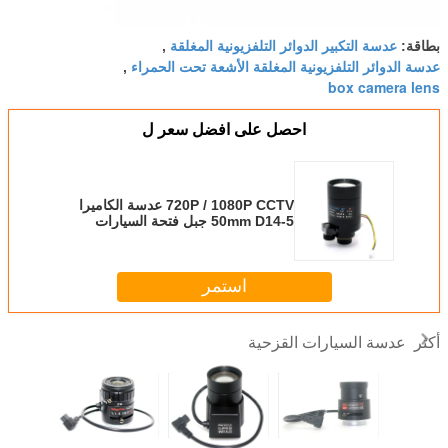
عدسة التكبير الدوائر التلفزيونية المغلقة
بطاقة:
,
عدسة الدوائر التلفزيونية المغلقة الأشعة تحت الحمراء
,
box camera lens
احصل على افضل سعر ل
720P / 1080P CCTV عدسة الكاميرا
5-50mm D14 جبل فتحة السيارات
عرض 100M
استمر
عدسة السيارات القزحية
أكثر