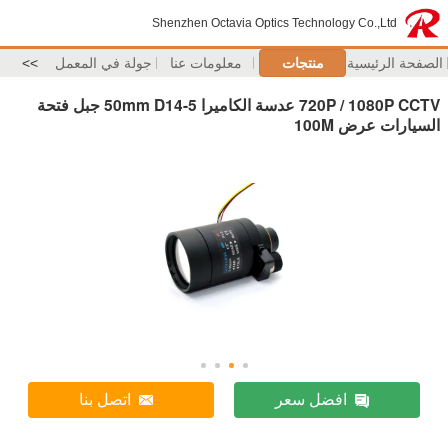
Shenzhen Octavia Optics Technology Co.,Ltd
الصفحة الرئيسية
منتجات
معلومات عنا
جولة في المعمل
>>
720P / 1080P CCTV عدسة الكاميرا 5-50mm D14 جبل فتحة
السيارات عرض 100M
افضل سعر
اتصل بنا